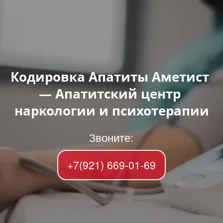
Кодировка Апатиты Аметист 
— Апатитский центр 
наркологии и психотерапии
Звоните:
+7(921) 669-01-69