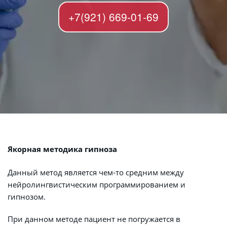
+7(921) 669-01-69
Якорная методика гипноза
Данный метод является чем-то средним между 
нейролингвистическим программированием и 
гипнозом.
При данном методе пациент не погружается в 