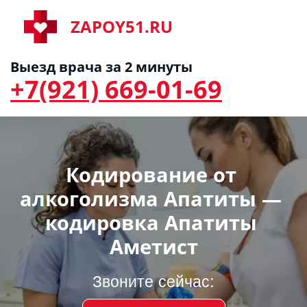
ZAPOY51.RU
Выезд врача за 2 минуты
+7(921) 669-01-69
Кодирование от 
алкоголизма Апатиты — 
кодировка Апатиты 
Аметист
Звоните сейчас: