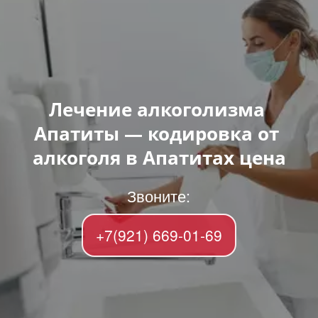
Лечение алкоголизма 
Апатиты — кодировка от 
алкоголя в Апатитах цена
Звоните:
+7(921) 669-01-69