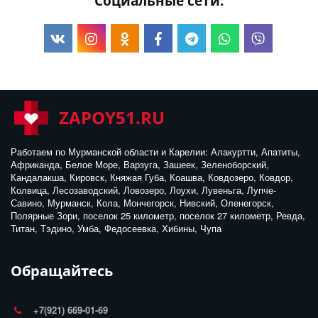
Социальные сети:
ZAPOY51.RU
Работаем по Мурманской области и Карелии: Алакуртти, Апатиты, 
Африканда, Белое Море, Варзуга, Зашеек, Зеленоборский, 
Кандалакша, Кировск, Княжая Губа, Коашва, Ковдозеро, Ковдор, 
Колвица, Лесозаводский, Ловозеро, Лоухи, Лувеньга, Лупче-
Савино, Мурманск, Кола, Мончегорск, Нивский, Оленегорск, 
Полярные Зори, поселок 25 километр, поселок 27 километр, Ревда, 
Титан, Тэдино, Умба, Федосеевка, Хибины, Чупа
Обращайтесь
+7(921) 669-01-69