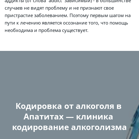
аддикты (от слова “addict” зависимый) - в большинстве 
случаев не видят проблему и не признают свое 
пристрастие заболеванием. Поэтому первым шагом на 
пути к лечению является осознание того, что помощь 
необходима и проблема существует.
Кодировка от алкоголя в 
Апатитах — клиника 
кодирование алкоголизма