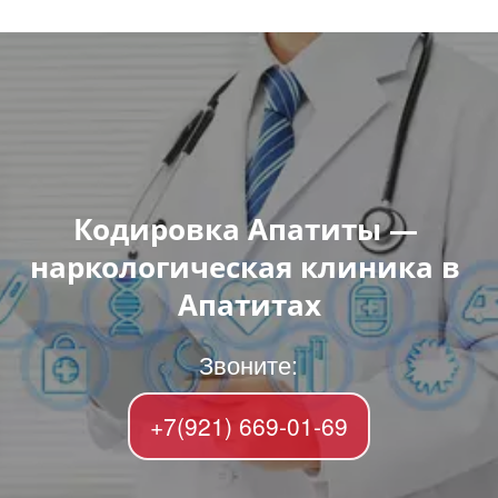
Кодировка Апатиты — 
наркологическая клиника в 
Апатитах
Звоните:
+7(921) 669-01-69