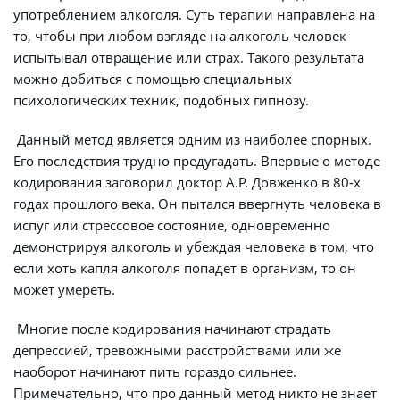
употреблением алкоголя. Суть терапии направлена на 
то, чтобы при любом взгляде на алкоголь человек 
испытывал отвращение или страх. Такого результата 
можно добиться с помощью специальных 
психологических техник, подобных гипнозу.
 Данный метод является одним из наиболее спорных. 
Его последствия трудно предугадать. Впервые о методе 
кодирования заговорил доктор А.Р. Довженко в 80-х 
годах прошлого века. Он пытался ввергнуть человека в 
испуг или стрессовое состояние, одновременно 
демонстрируя алкоголь и убеждая человека в том, что 
если хоть капля алкоголя попадет в организм, то он 
может умереть.
 Многие после кодирования начинают страдать 
депрессией, тревожными расстройствами или же 
наоборот начинают пить гораздо сильнее. 
Примечательно, что про данный метод никто не знает 