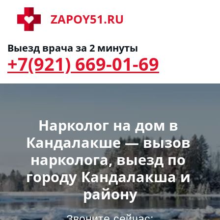
ZAPOY51.RU
Выезд врача за 2 минуты
+7(921) 669-01-69
Нарколог на дом в 
Кандалакше — вызов 
нарколога, выезд по 
городу Кандалакша и 
району
Звоните сейчас: