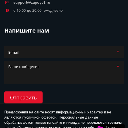
support@zapoy51.ru
с 10.00 до 20.00, ежедневно
Напишите нам
*
*
Отправить
Предложения на сайте носят информационный характер и не 
являются публичной офертой. Персональные данные 
обрабатываются только на сайте и никогда не передаются третьим 
лицам. Оставляя заявку, вы даете согласие на обработку своих 