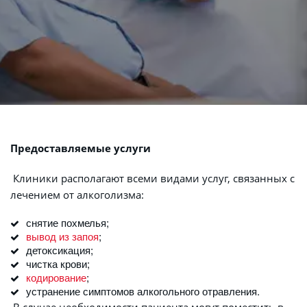
Предоставляемые услуги
 Клиники располагают всеми видами услуг, связанных с 
лечением от алкоголизма:
снятие похмелья;
вывод из запоя
;
детоксикация;
чистка крови;
кодирование
;
устранение симптомов алкогольного отравления.