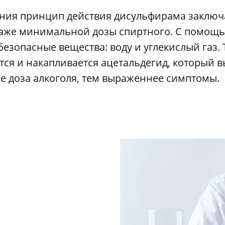
аже минимальной дозы спиртного. С помощь
безопасные вещества: воду и углекислый газ.
ся и накапливается ацетальдегид, который в
е доза алкоголя, тем выраженнее симптомы.