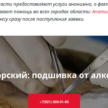
вают помощь во всех городах области: 
Апат
есу сразу после поступления заявки.
рский: подшивка от ал
+7(921) 669-01-69