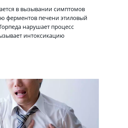
ю ферментов печени этиловый 
 Торпеда нарушает процесс 
ызывает интоксикацию 