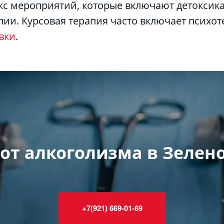
екс мероприятий, которые включают детоксик
пии. Курсовая терапия часто включает психот
вки
.
 от алкоголизма в Зелен
+7(921) 669-01-69