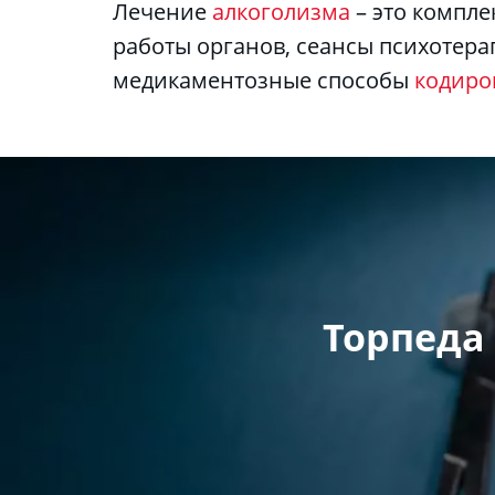
Лечение 
алкоголизма
 – это компл
работы органов, сеансы психотера
медикаментозные способы 
кодиро
Торпеда