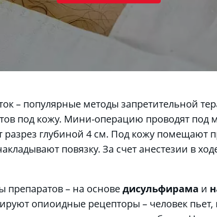
тов под кожу. Мини-операцию проводят под м
 разрез глубиной 4 см. Под кожу помещают пре
акладывают повязку. За счет анестезии в ход
ы препаратов – на основе 
дисульфирама
 и 
н
ируют опиоидные рецепторы – человек пьет, н