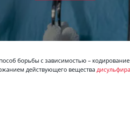
пособ борьбы с зависимостью – кодирование
держанием действующего вещества 
дисульфир