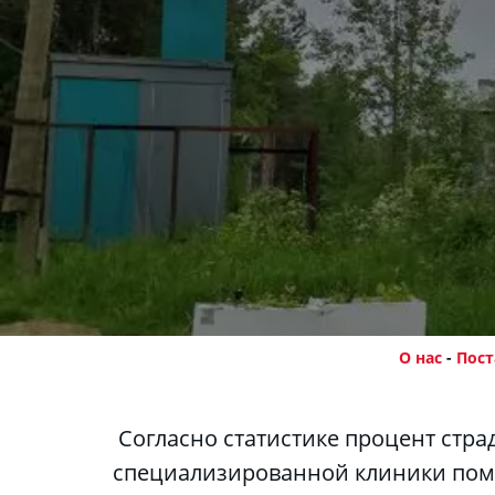
О нас
 - 
Пост
 Согласно статистике процент страдающих алкогольной зависимостью растет с каждым годом. Наркологи 
специализированной клиники помо