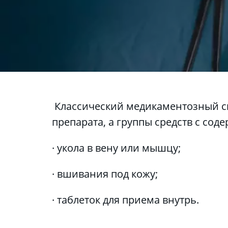
 Классический медикаментозный с
препарата, а группы средств с со
· укола в вену или мышцу;
· вшивания под кожу;
· таблеток для приема внутрь.