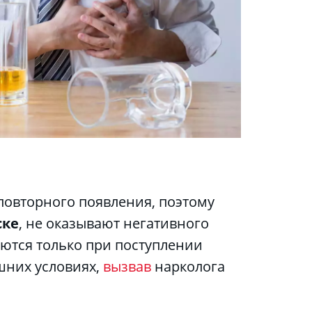
ске
, не оказывают негативного 
ются только при поступлении 
шних условиях, 
вызвав
 нарколога 