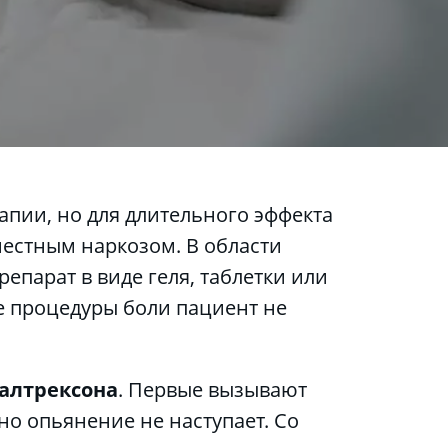
естным наркозом. В области 
парат в виде геля, таблетки или 
е процедуры боли пациент не 
алтрексона
. Первые вызывают 
о опьянение не наступает. Со 