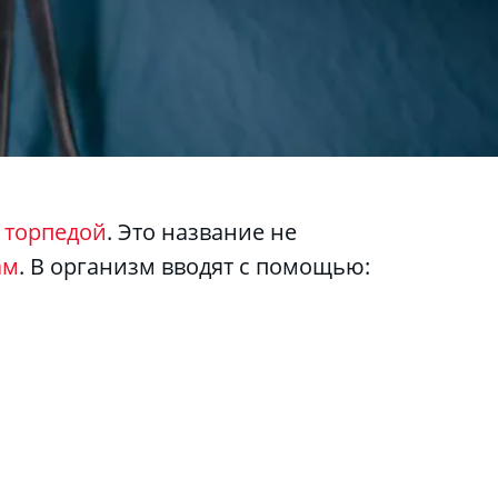
 
торпедой
. Это название не 
ам
. В организм вводят с помощью: