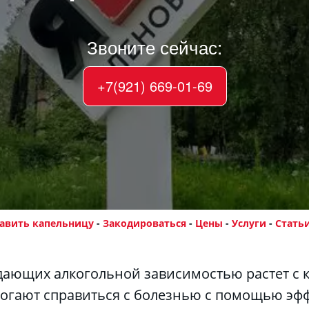
Звоните сейчас:
+7(921) 669-01-69
авить капельницу
 - 
Закодироваться
- 
Цены
 - 
Услуги
 - 
Стать
гают справиться с болезнью с помощью эфф