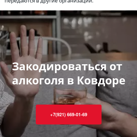
передаются в другие организации.
Закодироваться от 
алкоголя в Ковдоре
+7(921) 669-01-69