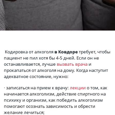
 Кодировка от алкоголя 
в Ковдоре
 требует, чтобы 
пациент не пил хотя бы 4-5 дней. Если он не 
останавливается, лучше 
вызвать врача
 и 
прокапаться от алкоголя на дому. Когда наступит 
адекватное состояние, нужно:
· записаться на прием к врачу: 
лекции
 о том, как 
начинается алкоголизм, действие спиртного на 
психику и организм, как победить алкоголизм 
помогают осознать зависимость и обрести 
желание лечиться;