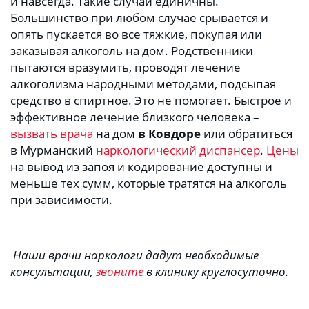
и навсегда. Такие случаи единичны. 
Большинство при любом случае срывается и 
опять пускается во все тяжкие, покупая или 
заказывая алкоголь на дом. Родственники 
пытаются вразумить, проводят лечение 
алкоголизма народными методами, подсыпая 
средство в спиртное. Это не помогает. Быстрое и 
эффективное лечение близкого человека – 
вызвать врача
 на дом 
в Ковдоре
 или обратиться 
в Мурманский 
наркологический диспансер
. 
Цены
на вывод из запоя и кодирование доступны и 
меньше тех сумм, которые тратятся на алкоголь 
при зависимости.
 Наши врачи наркологи дадут необходимые 
консультации, 
звоните
 в клинику круглосуточно.