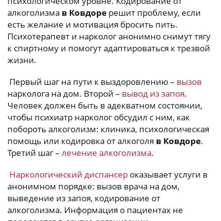
психологическом уровне. Кодирование от 
алкоголизма 
в Ковдоре
 решит проблему, если 
есть желание и мотивация бросить пить. 
Психотерапевт и нарколог анонимно снимут тягу 
к спиртному и помогут адаптироваться к трезвой 
жизни. 
 Первый шаг на пути к выздоровлению – 
вызов
нарколога на дом. Второй – 
вывод из запоя
. 
Человек должен быть в адекватном состоянии, 
чтобы психиатр нарколог обсудил с ним, как 
побороть алкоголизм: клиника, психологическая 
помощь или кодировка от алкоголя 
в Ковдоре
. 
Третий шаг – 
лечение алкоголизма
.
Наркологический диспансер
 оказывает услуги в 
анонимном порядке: вызов врача на дом, 
выведение из запоя, кодирование от 
алкоголизма. Информация о пациентах не 