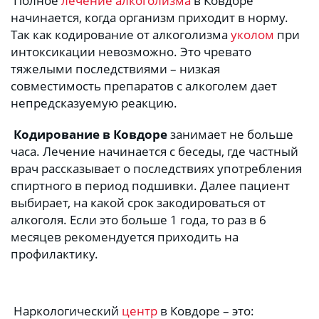
 Полное 
лечение алкоголизма
 в Ковдоре 
начинается, когда организм приходит в норму. 
Так как кодирование от алкоголизма 
уколом
 при 
интоксикации невозможно. Это чревато 
тяжелыми последствиями – низкая 
совместимость препаратов с алкоголем дает 
непредсказуемую реакцию.
Кодирование в Ковдоре
 занимает не больше 
часа. Лечение начинается с беседы, где частный 
врач рассказывает о последствиях употребления 
спиртного в период подшивки. Далее пациент 
выбирает, на какой срок закодироваться от 
алкоголя. Если это больше 1 года, то раз в 6 
месяцев рекомендуется приходить на 
профилактику.
 Наркологический 
центр
 в Ковдоре – это: