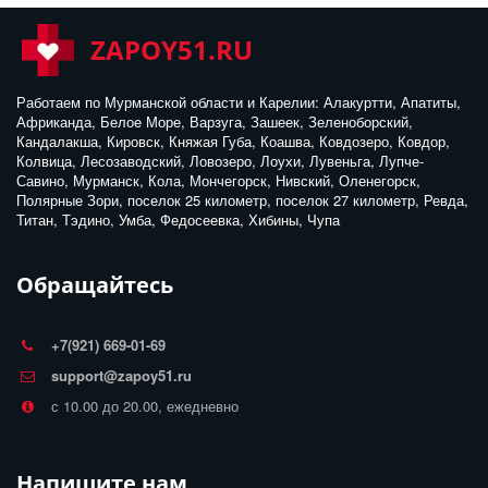
ZAPOY51.RU
Работаем по Мурманской области и Карелии: Алакуртти, Апатиты, 
Африканда, Белое Море, Варзуга, Зашеек, Зеленоборский, 
Кандалакша, Кировск, Княжая Губа, Коашва, Ковдозеро, Ковдор, 
Колвица, Лесозаводский, Ловозеро, Лоухи, Лувеньга, Лупче-
Савино, Мурманск, Кола, Мончегорск, Нивский, Оленегорск, 
Полярные Зори, поселок 25 километр, поселок 27 километр, Ревда, 
Титан, Тэдино, Умба, Федосеевка, Хибины, Чупа
Обращайтесь
+7(921) 669-01-69
support@zapoy51.ru
с 10.00 до 20.00, ежедневно
Напишите нам