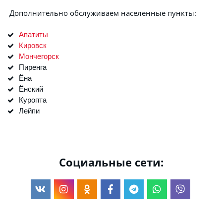
 Дополнительно обслуживаем населенные пункты:
Апатиты
Кировск
Мончегорск
Пиренга
Ёна
Ёнский
Куропта
Лейпи
Социальные сети: