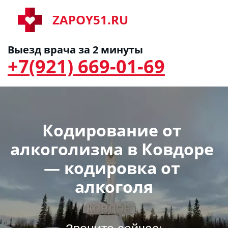
ZAPOY51.RU
Выезд врача за 2 минуты
+7(921) 669-01-69
Кодирование от 
алкоголизма в Ковдоре 
— кодировка от 
алкоголя
Звоните сейчас: