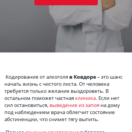
 Кодирование от алкоголя 
в Ковдоре
 – это шанс 
начать жизнь с чистого листа. От человека 
требуется только желание выздороветь. В 
остальном поможет частная 
клиника
. Если нет 
сил остановиться, 
выведение из запоя
 на дому 
под наблюдением врача облегчит состояние 
абстиненции, что снимет тягу выпить. 