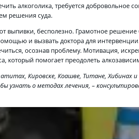
чить алкоголика, требуется добровольное сог
ем решения суда.
мощью и вызвать доктора для интервенции. 
ечиться, осознав проблему. Мотивация, искре
а, который помогает преодолеть алкозависи
бы узнать о методах лечения, – консультиров