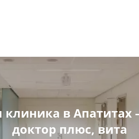
 клиника в Апатитах —
доктор плюс, вита