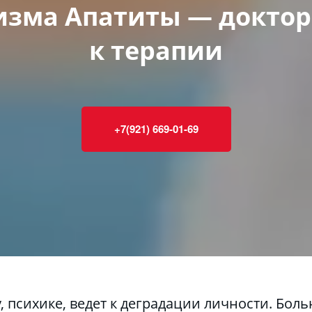
изма Апатиты — доктор
к терапии
+7(921) 669-01-69