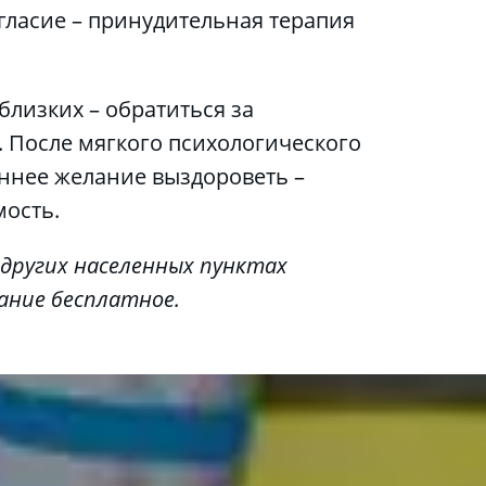
ласие – принудительная терапия 
После мягкого психологического 
ннее желание выздороветь – 
мость.
ание бесплатное.