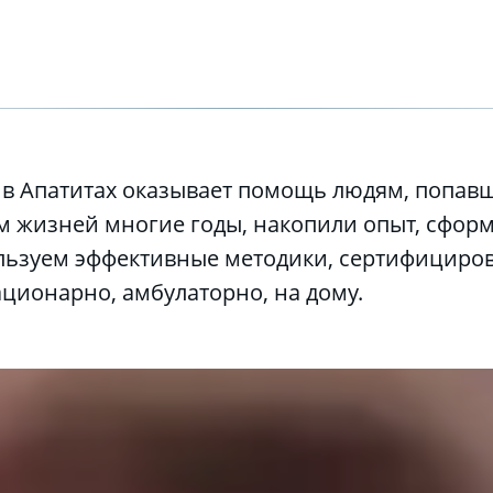
м жизней многие годы, накопили опыт, сформ
ьзуем эффективные методики, сертифициров
ационарно, амбулаторно, на дому.