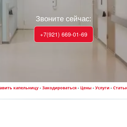
Звоните сейчас:
+7(921) 669-01-69
авить капельницу
 - 
Закодироваться
- 
Цены
 - 
Услуги
 - 
Стать