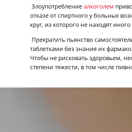
 Злоупотребление 
алкоголем 
приво
отказе от спиртного у больных во
круг, из которого не находят иног
 Прекратить пьянство самостояте
таблетками без знания их фармако
Чтобы не рисковать здоровьем, н
степени тяжести, в том числе пив