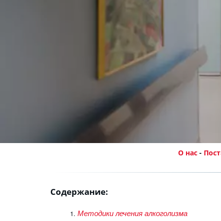
О нас
 - 
Пост
Содержание:
Методики лечения алкоголизма