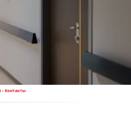
и
 - 
Контакты