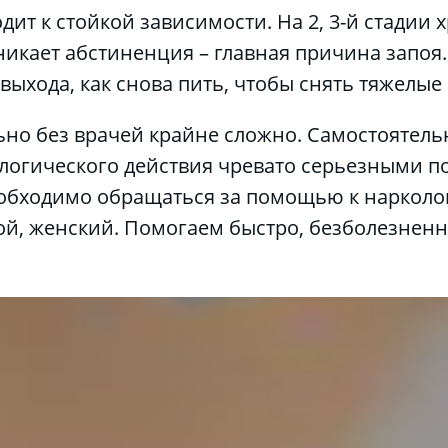
дит к стойкой зависимости. На 2, 3-й стадии 
зникает абстиненция – главная причина запоя
о выхода, как снова пить, чтобы снять тяжелы
льно без врачей крайне сложно. Самостоятел
логического действия чревато серьезными по
еобходимо обращаться за помощью к нарколо
ной, женский. Помогаем быстро, безболезненн