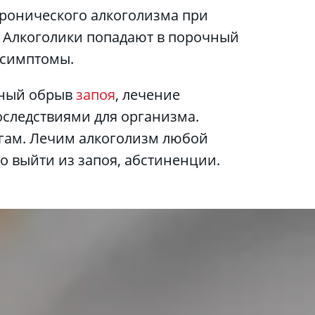
хронического алкоголизма при 
. Алкоголики попадают в порочный 
е симптомы.
ьный обрыв 
запоя
, лечение 
следствиями для организма. 
гам. Лечим алкоголизм любой 
о выйти из запоя, абстиненции. 